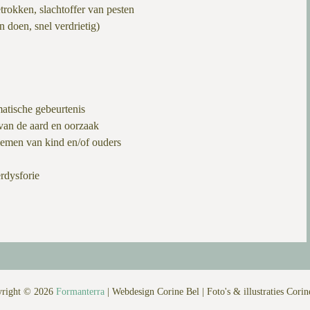
trokken, slachtoffer van pesten
 doen, snel verdrietig)
atische gebeurtenis
 van de aard en oorzaak
blemen van kind en/of ouders
rdysforie
right © 2026
Formanterra
|
Webdesign Corine Bel
|
Foto's & illustraties Corin