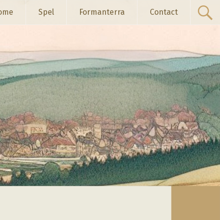
ome
Spel
Formanterra
Contact