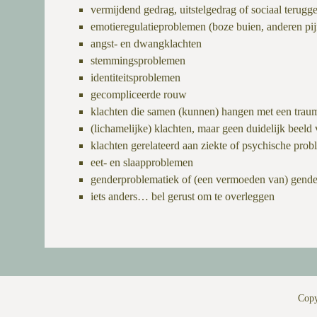
vermijdend gedrag, uitstelgedrag of sociaal terugge
emotieregulatieproblemen (boze buien, anderen pijn
angst- en dwangklachten
stemmingsproblemen
identiteitsproblemen
gecompliceerde rouw
klachten die samen (kunnen) hangen met een traum
(lichamelijke) klachten, maar geen duidelijk beeld
klachten gerelateerd aan ziekte of psychische pro
eet- en slaapproblemen
genderproblematiek of (een vermoeden van) gende
iets anders… bel gerust om te overleggen
Copy