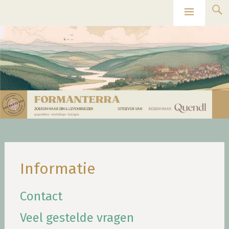
Ga
Formanterra
naar
de
inhoud
Informatie
Contact
Veel gestelde vragen