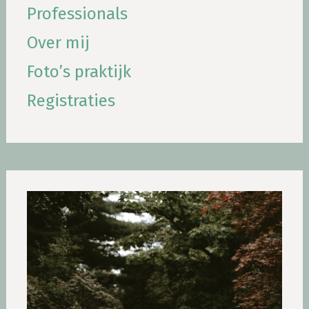
Professionals
Over mij
Foto’s praktijk
Registraties