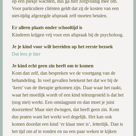
op een plekje wachten, dus ga hier zorgvuldig mee om.
Voor particuliere cliënten geldt dat zij de kosten van een
niet-tijdig afgezegde afspraak zelf moeten betalen.
Er alleen plaats onder schooltijd is
Kinderen krijgen vrij voor een afspraak bij de psycholoog.
Je je kind voor wilt bereiden
op het eerste bezoek
Dat lees je hier
Je kind echt geen zin heeft om te komen
Kom dan zelf, dan bespreken we de voortgang van de
behandeling. In veel gevallen betekent het dat we bij de
‘kern’ van de therapie gekomen zijn. Daar waar het raakt,
waar het moeilijk wordt of een kind teleurgesteld is dat het
(nog niet) werkt. Een omslagpunt en dan moet je juist
doorzetten! Maar niet dwingen, dat heeft geen zin. Kom
dus praten want het werkt wel degelijk. Het kan ook
komen doordat een kind ‘er klaar mee is’, letterlijk. Dan is
het tijd om af te ronden en na een paar weken te kijken