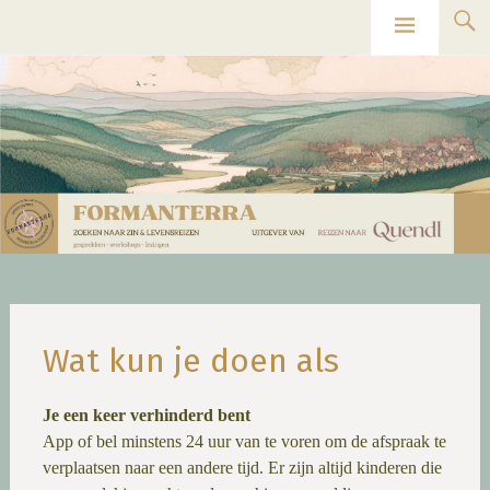
Ga
Formanterra
naar
de
inhoud
Wat kun je doen als
Je een keer verhinderd bent
App of bel minstens 24 uur van te voren om de afspraak te
verplaatsen naar een andere tijd. Er zijn altijd kinderen die